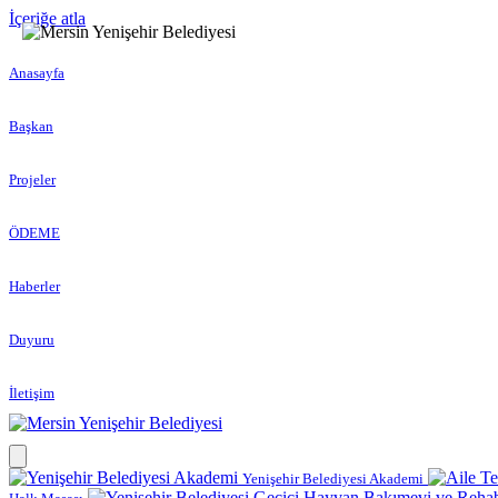
İçeriğe atla
Anasayfa
Başkan
Projeler
ÖDEME
Haberler
Duyuru
İletişim
Yenişehir Belediyesi Akademi