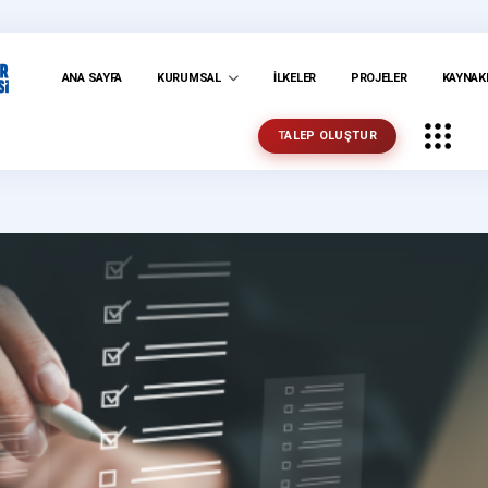
ANA SAYFA
KURUMSAL
İLKELER
PROJELER
KAYNAK
TALEP OLUŞTUR
Belediyesi Resmi Web Sitesi