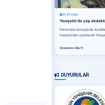
29.07.2026
Yenişehir’de çöp dedekti
Kameralar konuşacak, kurall
hoparlörden uyarılacak Yenişe
Devamını Oku
DUYURULAR