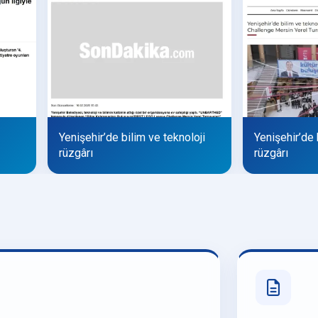
Yenişehir’de bilim ve teknoloji
Yenişehir’de 
rüzgârı
rüzgârı