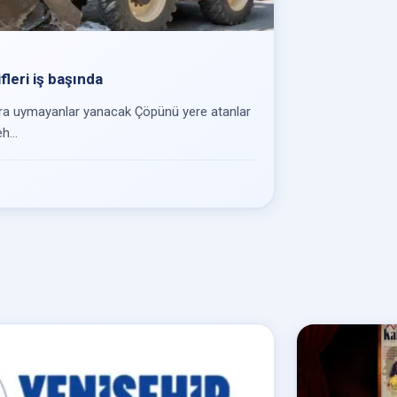
fleri iş başında
ara uymayanlar yanacak Çöpünü yere atanlar
h...