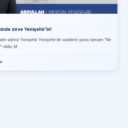
inde zirve Yenişehir’in!
atın adresi Yenişehir Yenişehir’de vaatlerin yarısı tamam "Ne
 ekibi, M...