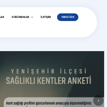
LAR
DÖKÜMANLAR
İLETİŞİM
VERGİ ÖDE
›