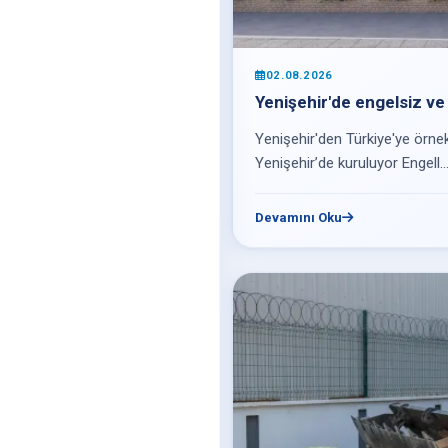
02.08.2026
Yenişehir'de engelsiz ve
Yenişehir'den Türkiye'ye örnek 
Yenişehir’de kuruluyor Engell..
Devamını Oku