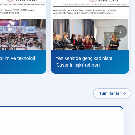
›
bilim ve teknoloji
Yenişehir’de genç kadınlara
‘Güvenli ilişki’ rehberi
Tüm İlanlar