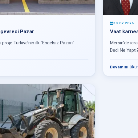
30.07.2026
 çevreci Pazar
Vaat karnes
proje Türkiye’nin ilk "Engelsiz Pazarı"
Mersin'de icra
.
Dedi Ne Yaptı?"
Devamını Oku